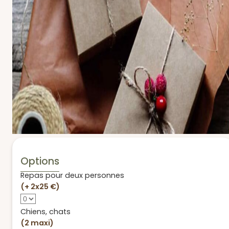
Options
Repas pour deux personnes
(+ 2x25 €)
Chiens, chats
(2 maxi)