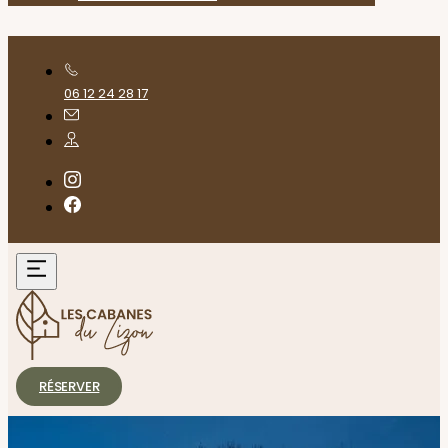
06 12 24 28 17
RÉSERVER