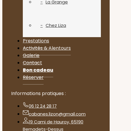
La Grange
Chez Liza
Prestations
Activités & Alentours
Galerie
Contact
Bon cadeau
Réserver
Informations pratiques :
06 12 24 28 17
cabanes.lizon@gmail.com
19 Cami de Hauroy, 65190
Bernadets-Dessus