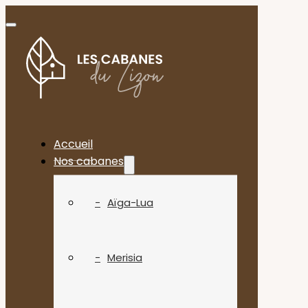
Accueil
Nos cabanes
Aïga-Lua
Merisia