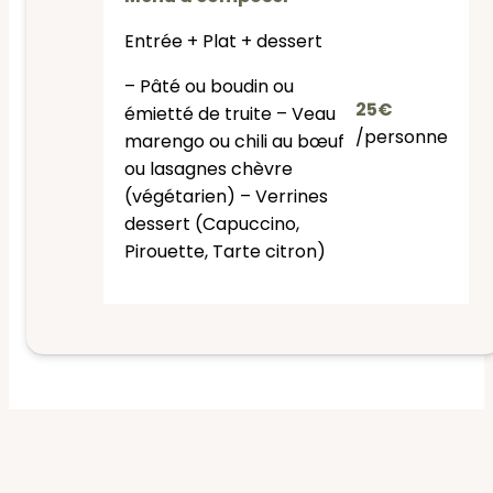
Entrée + Plat + dessert
– Pâté ou boudin ou
25€
émietté de truite – Veau
/personne
marengo ou chili au bœuf
ou lasagnes chèvre
(végétarien) – Verrines
dessert (Capuccino,
Pirouette, Tarte citron)