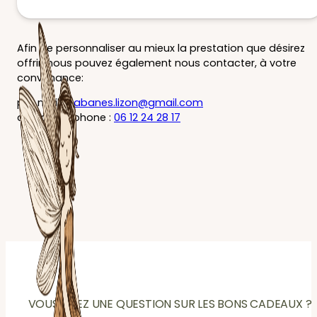
Afin de personnaliser au mieux la prestation que désirez
offrir, nous pouvez également nous contacter, à votre
convenance:
par mail :
cabanes.lizon@gmail.com
ou par téléphone :
06 12 24 28 17
VOUS AVEZ UNE QUESTION SUR LES BONS CADEAUX ?