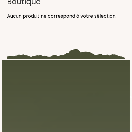
Boutique
Aucun produit ne correspond à votre sélection.
Les Cabanes du Lizon vous propose 4 cabanes perchées dan
les Hautes-Pyrénées.
06 12 24 28 17
cabanes.lizon@gmail.com