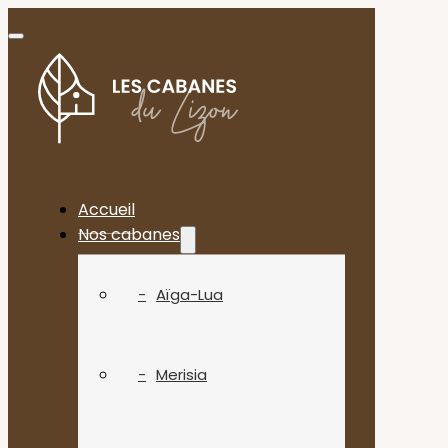
Accueil
Nos cabanes
Aïga-Lua
Merisia