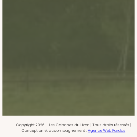
Mentions légales
Contact
CGV
Mentions légales
Copyright 2026 – Les Cabanes du Lizon | Tous droits réservés |
Conception et accompagnement :
Agence Web Pardos