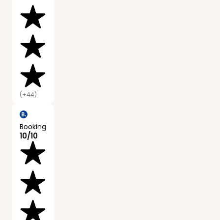
(+44)
Booking
10/10