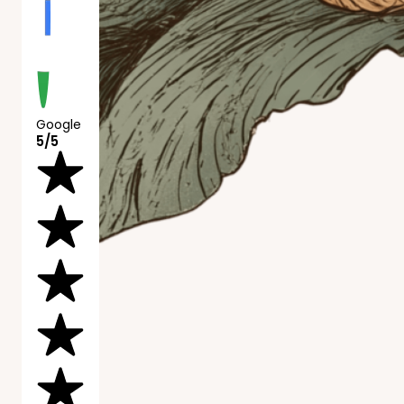
Google
5/5