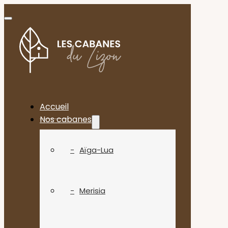
Accueil
Nos cabanes
Aïga-Lua
Merisia