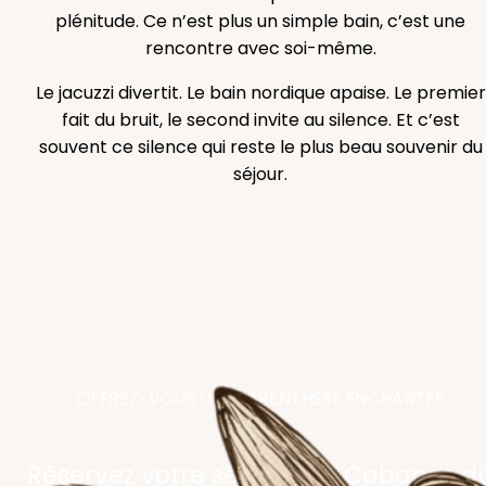
plénitude. Ce n’est plus un simple bain, c’est une
rencontre avec soi-même.
Le jacuzzi divertit. Le bain nordique apaise. Le premier
fait du bruit, le second invite au silence. Et c’est
souvent ce silence qui reste le plus beau souvenir du
séjour.
OFFREZ-VOUS UNE PARENTHÈSE ENCHANTÉE
Réservez votre séjour aux Cabanes d