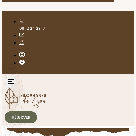
06 12 24 28 17
RÉSERVER