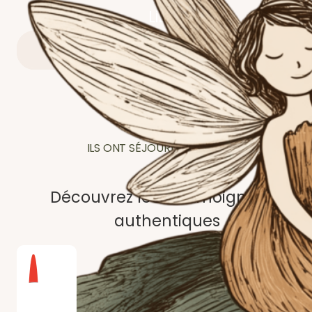
Lizon
RÉSERVER VOTRE SÉJOUR
ILS ONT SÉJOURNÉ CHEZ NOUS
Découvrez leurs témoignages
authentiques